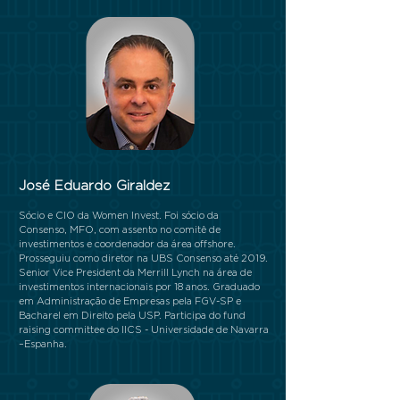
J
osé Eduardo Giraldez
Sócio e CIO da Women Invest. Foi sócio da
Consenso, MFO, com assento no comitê de
investimentos e coordenador da área offshore.
Prosseguiu como diretor na UBS Consenso até 2019.
Senior Vice President da Merrill Lynch na área de
investimentos internacionais por 18 anos. Graduado
em Administração de Empresas pela FGV-SP e
Bacharel em Direito pela USP. Participa do fund
raising committee do IICS - Universidade de Navarra
–Espanha.