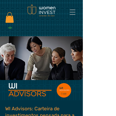
WI
ADVISORS
WI Advisors: Carteira de
investimentos pensada para a