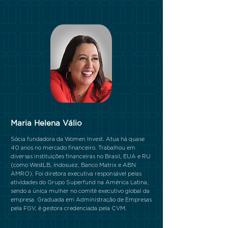
Maria Helena Válio
Sócia fundadora da Women Invest. Atua há quase
40 anos no mercado financeiro. Trabalhou em
diversas instituições financeiras no Brasil, EUA e RU
(como WestLB, Indosuez, Banco Matrix e ABN
AMRO). Foi diretora executiva responsável pelas
atividades do Grupo Superfund na América Latina,
sendo a única mulher no comitê executivo global da
empresa. Graduada em Administração de Empresas
pela FGV, é gestora credenciada pela CVM.