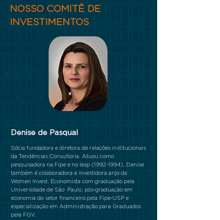
NOSSO COMITÊ DE
INVESTIMENTOS
Denise de Pasqual
Sócia fundadora e diretora de relações institucionais
da Tendências Consultoria. Atuou como
pesquisadora na Fipe e no Iesp
(1992-1994)
. Denise
também é colaboradora e investidora anjo da
Women Invest. Economista com graduação pela
Universidade de São Paulo, pós-graduação em
economia do setor financeiro pela Fipe-USP e
especialização em Administração para Graduados
pela FGV.